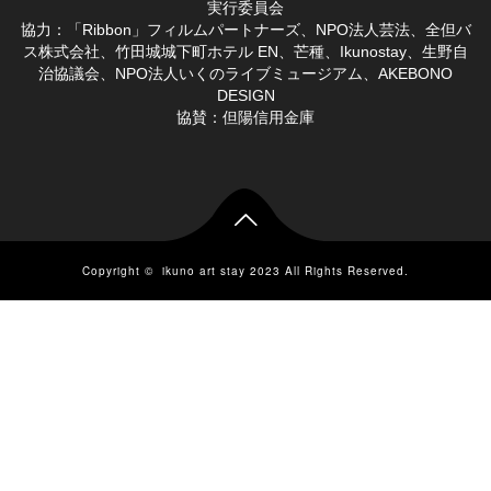
実行委員会
協力：「Ribbon」フィルムパートナーズ、NPO法人芸法、全但バ
ス株式会社、竹田城城下町ホテル EN、芒種、Ikunostay、生野自
治協議会、NPO法人いくのライブミュージアム、AKEBONO
DESIGN
協賛：但陽信用金庫

Copyright ©
ikuno art stay 2023
All Rights Reserved.