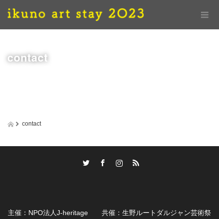
contact
contact
Twitter
Facebook
Instagram
RSS
主催：NPO法人J-heritage 共催：生野ルートダルジャン芸術祭